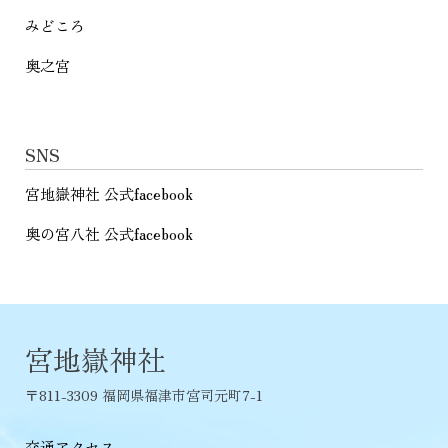
みどころ
奥之宮
SNS
宮地嶽神社 公式facebook
奥の宮八社 公式facebook
宮地嶽神社
〒811-3309 福岡県福津市宮司元町7-1
交通アクセス