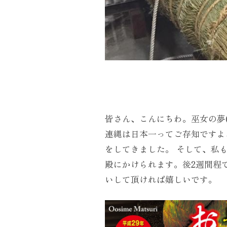
皆さん、こんにちわ。巫女の夢(
連縄は日本一ってご存知ですよ
をしてきました。 そして、私も
殿にかけられます。後2週間程
いして頂ければ嬉しいです。