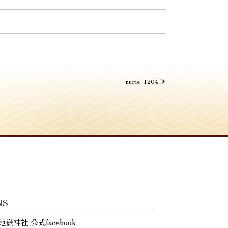
nurie_1204
≫
NS
地嶽神社 公式facebook