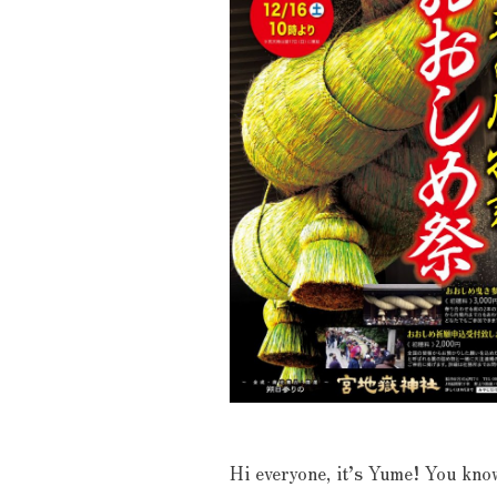
Hi everyone, it’s Yume! You know