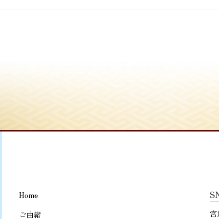
S
Home
宮
ご由緒