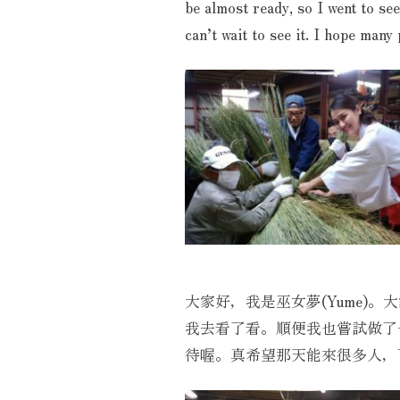
be almost ready, so I went to see
can’t wait to see it. I hope many
大家好，我是巫女夢(Yume
我去看了看。順便我也嘗試做了
待喔。真希望那天能來很多人，