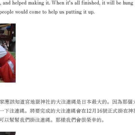
, and helped making it. When it’s all finished, it will be hung
 people would come to help us putting it up.
)。大家應該知道宮地嶽神社的大注連縄是日本最大的。因為那
一下注連縄。將要完成的大注連縄會在12月16號正式掛在
可以幫幫我們掛注連縄。那樣我們會很榮幸的。