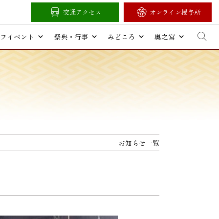
交通アクセス
オンライン授与所
フイベント
祭典・行事
みどころ
奥之宮
お知らせ一覧