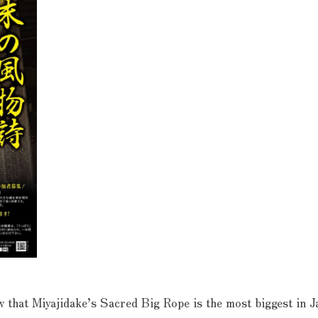
 that Miyajidake’s Sacred Big Rope is the most biggest in J