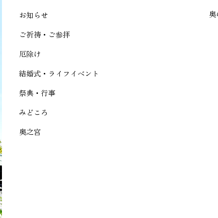
奥
お知らせ
ご祈祷・ご参拝
厄除け
結婚式・ライフイベント
祭典・行事
みどころ
奥之宮