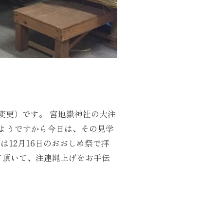
ら変更）です。 宮地嶽神社の大注
ようですから今日は、その見学
は12月16日のおおしめ祭で拝
て頂いて、注連縄上げをお手伝