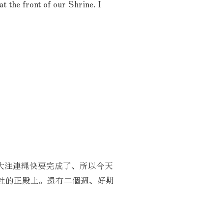
 at the front of our Shrine. I
個大注連縄快要完成了、所以今天
神社的正殿上。還有二個週、好期