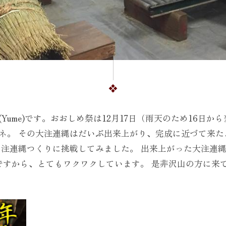
Yume)です。おおしめ祭は12月17日（雨天のため16日か
ネ。 その大注連縄はだいぶ出来上がり、完成に近づて来た
注連縄つくりに挑戦してみました。 出来上がった大注連縄
ですから、とてもワクワクしています。 是非沢山の方に来