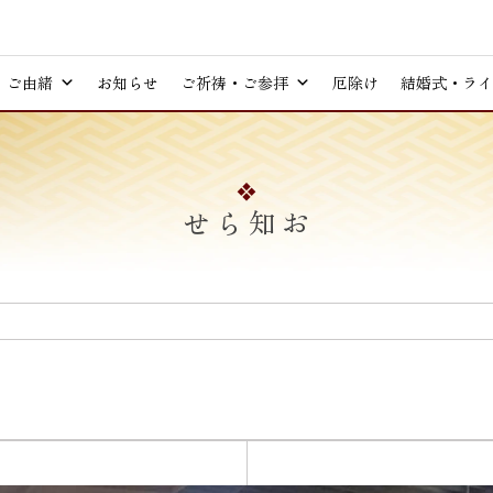
ご由緒
お知らせ
ご祈祷・ご参拝
厄除け
結婚式・ライ
お知らせ