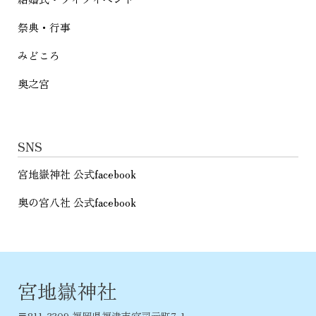
祭典・行事
みどころ
奥之宮
SNS
宮地嶽神社 公式facebook
奥の宮八社 公式facebook
宮地嶽神社
〒811-3309 福岡県福津市宮司元町7-1