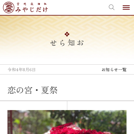
宮地嶽神社
Skip
to
content
お知らせ
令和4年8月6日
お知らせ一覧
恋の宮・夏祭