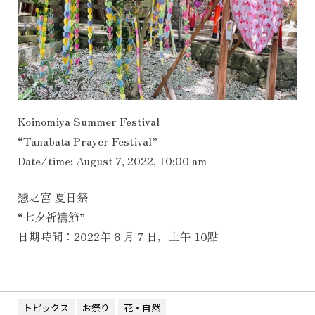
Koinomiya Summer Festival
“Tanabata Prayer Festival”
Date/time: August 7, 2022, 10:00 am
戀之宮 夏日祭
“七夕祈禱節”
日期時間：2022年 8 月 7 日，上午 10點
トピックス
お祭り
花・自然