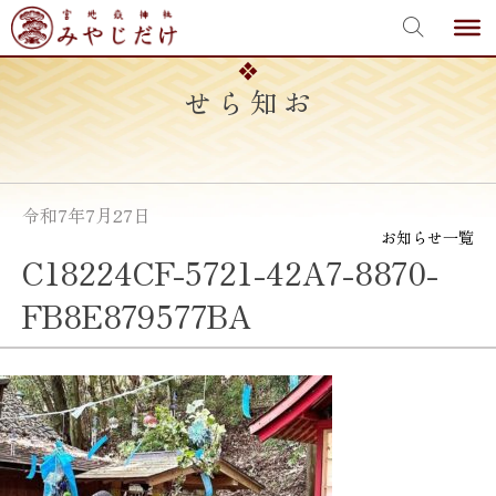
宮地嶽神社
Skip
to
content
お知らせ
令和7年7月27日
お知らせ一覧
C18224CF-5721-42A7-8870-
FB8E879577BA