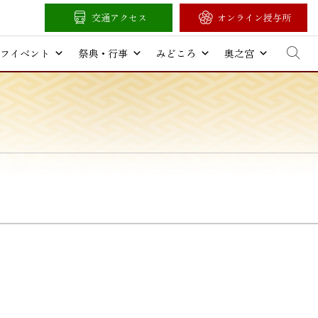
交通アクセス
オンライン授与所
フイベント
祭典・行事
みどころ
奥之宮