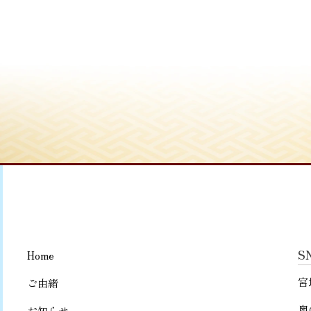
S
Home
宮
ご由緒
奥
お知らせ