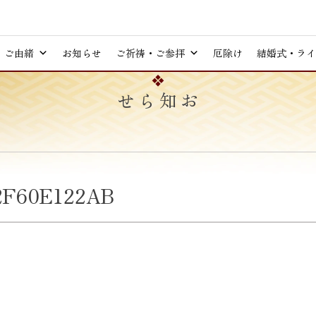
ご由緒
お知らせ
ご祈祷・ご参拝
厄除け
結婚式・ライ
お知らせ
2F60E122AB