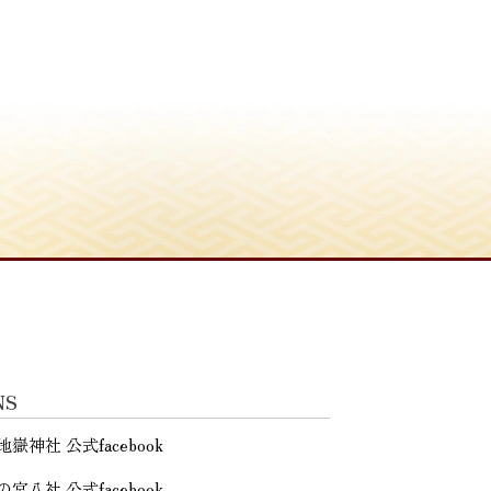
NS
地嶽神社 公式facebook
の宮八社 公式facebook