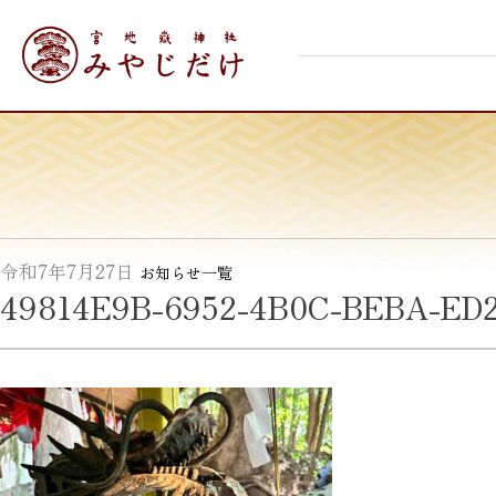
Skip
宮地嶽神社
to
content
令和7年7月27日
お知らせ一覧
49814E9B-6952-4B0C-BEBA-ED