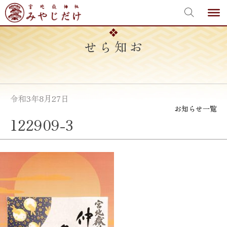
宮地嶽神社
Skip
to
content
お知らせ
令和3年8月27日
お知らせ一覧
122909-3