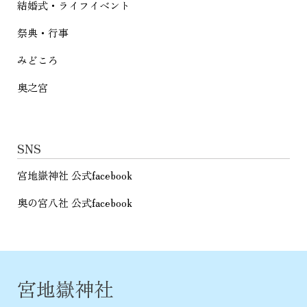
結婚式・ライフイベント
祭典・行事
みどころ
奥之宮
SNS
宮地嶽神社 公式facebook
奥の宮八社 公式facebook
宮地嶽神社