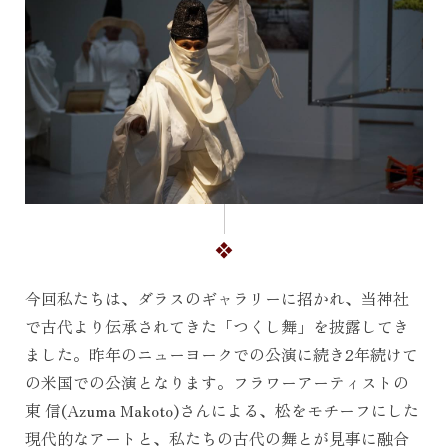
今回私たちは、ダラスのギャラリーに招かれ、当神社
で古代より伝承されてきた「つくし舞」を披露してき
ました。昨年のニューヨークでの公演に続き2年続けて
の米国での公演となります。フラワーアーティストの
東 信(Azuma Makoto)さんによる、松をモチーフにした
現代的なアートと、私たちの古代の舞とが見事に融合