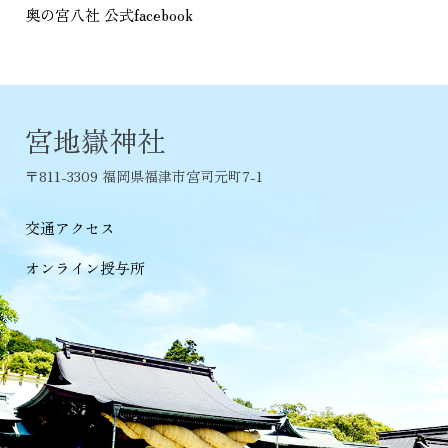
奥の宮八社 公式facebook
宮地嶽神社
〒811-3309 福岡県福津市宮司元町7-1
交通アクセス
オンライン授与所