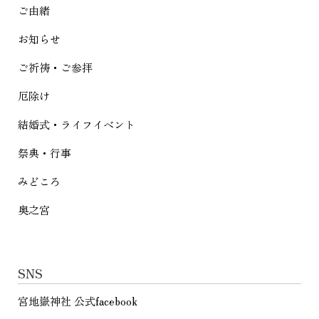
ご由緒
ョ
お知らせ
ン
ご祈祷・ご参拝
厄除け
結婚式・ライフイベント
祭典・行事
みどころ
奥之宮
SNS
宮地嶽神社 公式facebook