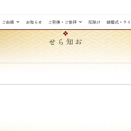
ご由緒
お知らせ
ご祈祷・ご参拝
厄除け
結婚式・ライ
お知らせ