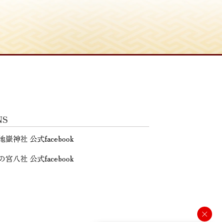
NS
地嶽神社 公式facebook
の宮八社 公式facebook
×