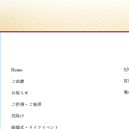
S
Home
宮
ご由緒
奥
お知らせ
ご祈祷・ご参拝
厄除け
結婚式・ライフイベント