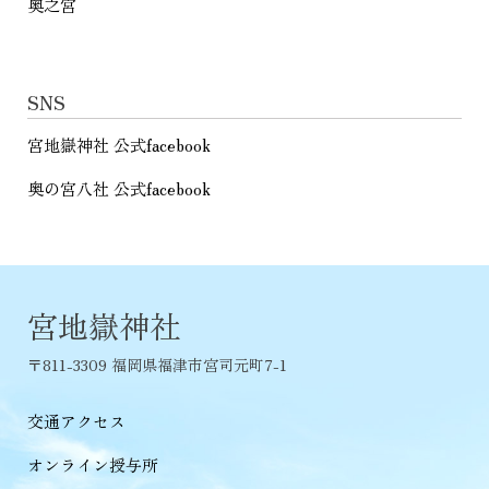
奥之宮
SNS
宮地嶽神社 公式facebook
奥の宮八社 公式facebook
宮地嶽神社
〒811-3309 福岡県福津市宮司元町7-1
交通アクセス
オンライン授与所