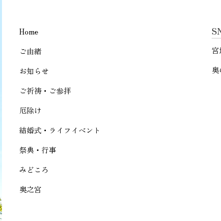
S
Home
宮
ご由緒
奥
お知らせ
ご祈祷・ご参拝
厄除け
結婚式・ライフイベント
祭典・行事
みどころ
奥之宮