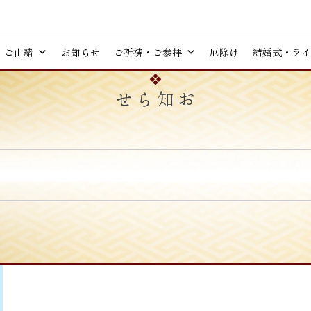
ご由緒
お知らせ
ご祈祷・ご参拝
厄除け
結婚式・ライ
お知らせ