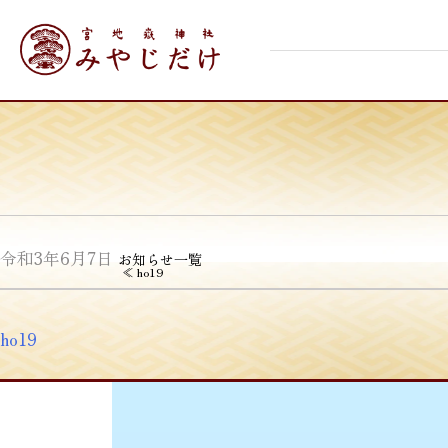
Skip
宮地嶽神社
to
content
令和3年6月7日
お知らせ一覧
投
≪
ho19
稿
ナ
ho19
ビ
ゲ
ー