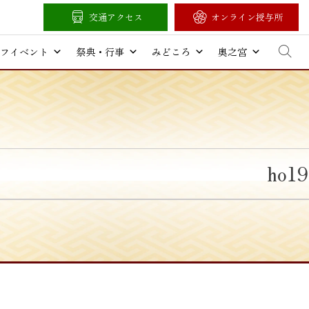
交通アクセス
オンライン授与所
フイベント
祭典・行事
みどころ
奥之宮
ho19