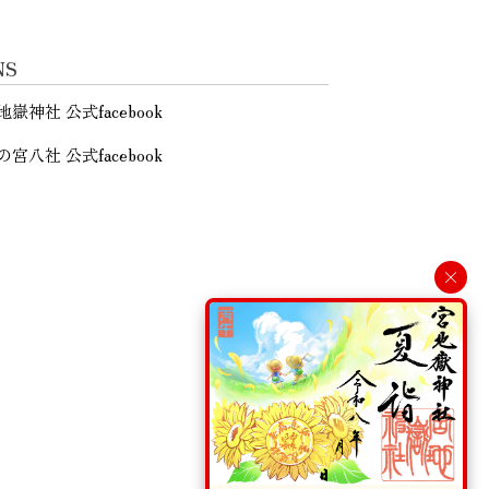
NS
地嶽神社 公式facebook
の宮八社 公式facebook
×