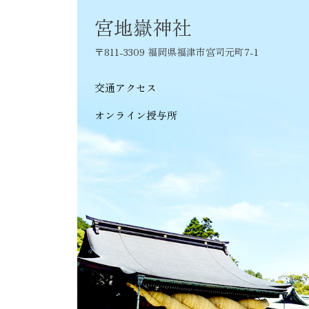
シ
宮地嶽神社
ョ
〒811-3309 福岡県福津市宮司元町7-1
ン
交通アクセス
オンライン授与所