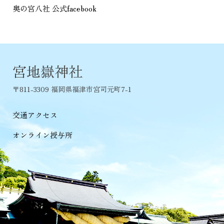
奥の宮八社 公式facebook
宮地嶽神社
〒811-3309 福岡県福津市宮司元町7-1
交通アクセス
オンライン授与所