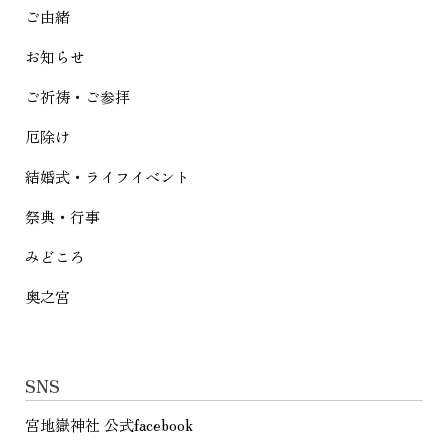
シ
ご由緒
ョ
お知らせ
ン
ご祈祷・ご参拝
厄除け
結婚式・ライフイベント
祭典・行事
みどころ
奥之宮
SNS
宮地嶽神社 公式facebook