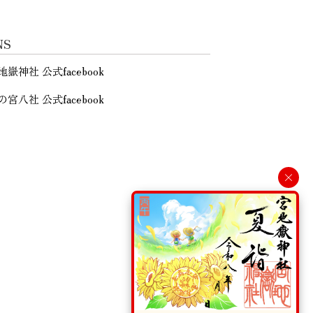
NS
地嶽神社 公式facebook
の宮八社 公式facebook
×