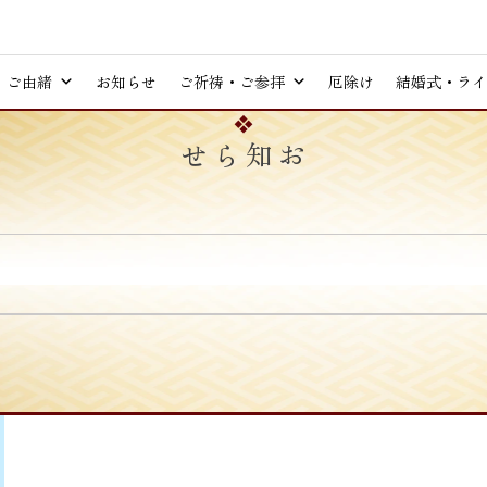
ご由緒
お知らせ
ご祈祷・ご参拝
厄除け
結婚式・ライ
お知らせ