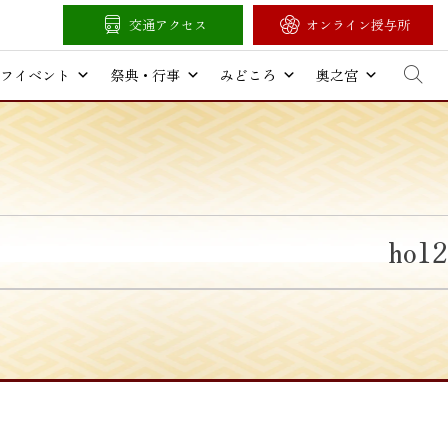
交通アクセス
オンライン授与所
フイベント
祭典・行事
みどころ
奥之宮
ho12