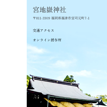
シ
宮地嶽神社
ョ
〒811-3309 福岡県福津市宮司元町7-1
ン
交通アクセス
オンライン授与所