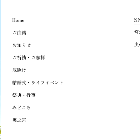
S
Home
宮
ご由緒
奥
お知らせ
ご祈祷・ご参拝
厄除け
結婚式・ライフイベント
祭典・行事
みどころ
奥之宮