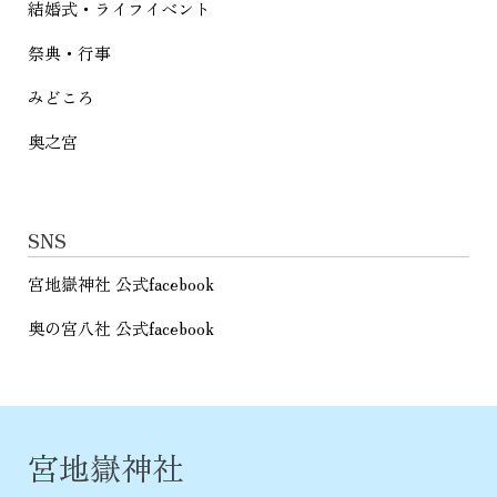
結婚式・ライフイベント
祭典・行事
みどころ
奥之宮
SNS
宮地嶽神社 公式facebook
奥の宮八社 公式facebook
宮地嶽神社