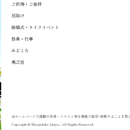
ご祈祷・ご参拝
厄除け
結婚式・ライフイベント
祭典・行事
みどころ
奥之宮
当ホームページで掲載の写真・イラスト等を無断で転写･複製することを禁
Copyright © Miyajidake Jinjya , All Rights Reserved.