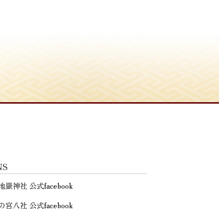
NS
地嶽神社 公式facebook
の宮八社 公式facebook