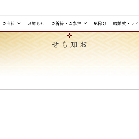
ご由緒
お知らせ
ご祈祷・ご参拝
厄除け
結婚式・ライ
お知らせ