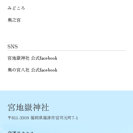
みどころ
奥之宮
SNS
宮地嶽神社 公式facebook
奥の宮八社 公式facebook
宮地嶽神社
〒811-3309 福岡県福津市宮司元町7-1
交通アクセス