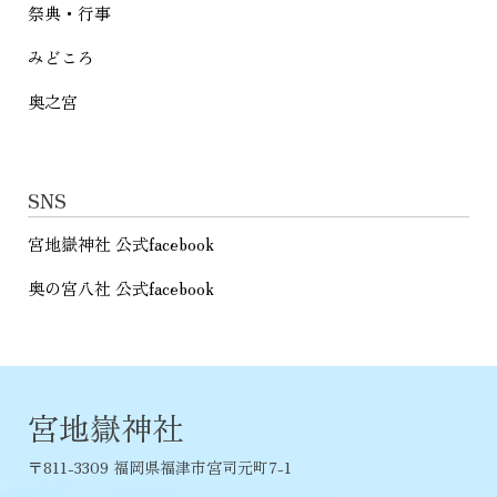
祭典・行事
みどころ
奥之宮
SNS
宮地嶽神社 公式facebook
奥の宮八社 公式facebook
宮地嶽神社
〒811-3309 福岡県福津市宮司元町7-1