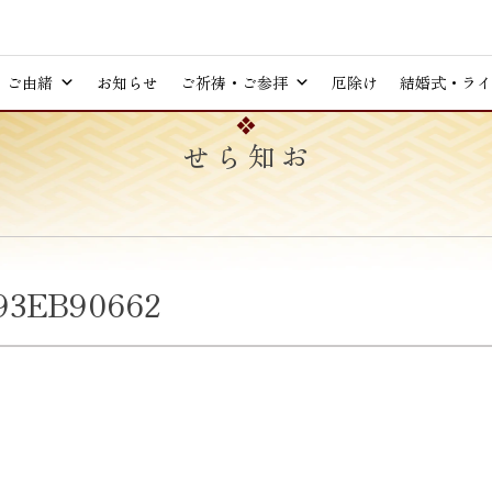
ご由緒
お知らせ
ご祈祷・ご参拝
厄除け
結婚式・ライ
お知らせ
93EB90662