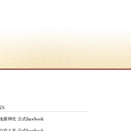
NS
地嶽神社 公式facebook
の宮八社 公式facebook