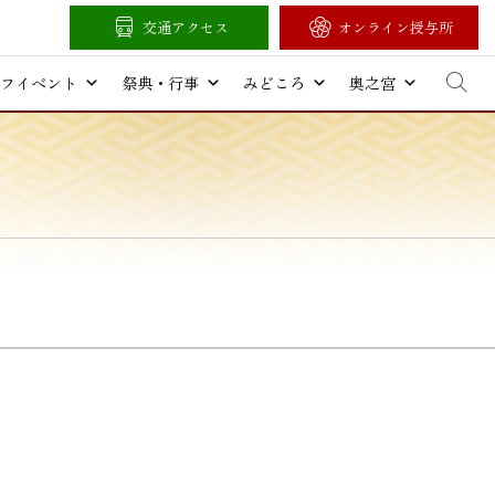
交通アクセス
オンライン授与所
フイベント
祭典・行事
みどころ
奥之宮