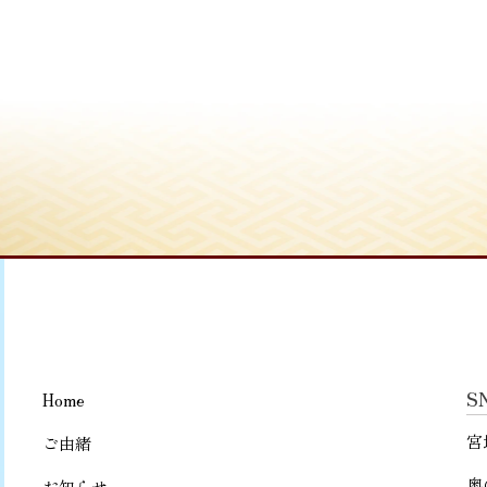
S
Home
宮
ご由緒
奥
お知らせ