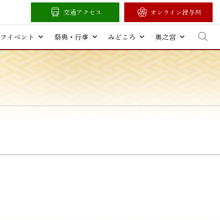
交通アクセス
オンライン授与所
フイベント
祭典・行事
みどころ
奥之宮