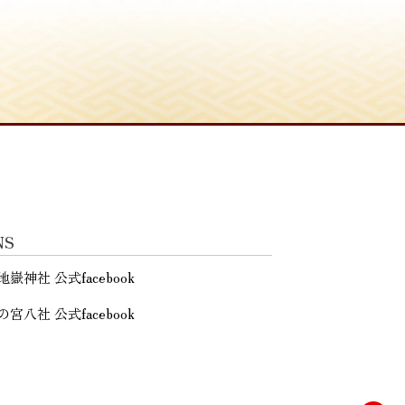
NS
地嶽神社 公式facebook
の宮八社 公式facebook