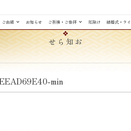
ご由緒
お知らせ
ご祈祷・ご参拝
厄除け
結婚式・ライ
お知らせ
5EEAD69E40-min