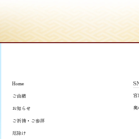
S
Home
宮
ご由緒
奥
お知らせ
ご祈祷・ご参拝
厄除け