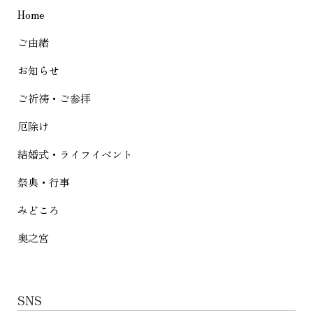
Home
ー
シ
ご由緒
ョ
お知らせ
ン
ご祈祷・ご参拝
厄除け
結婚式・ライフイベント
祭典・行事
みどころ
奥之宮
SNS