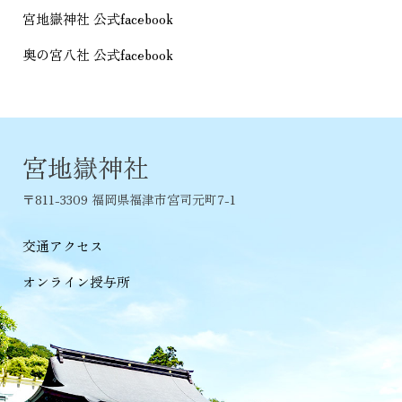
宮地嶽神社 公式facebook
奥の宮八社 公式facebook
宮地嶽神社
〒811-3309 福岡県福津市宮司元町7-1
交通アクセス
オンライン授与所