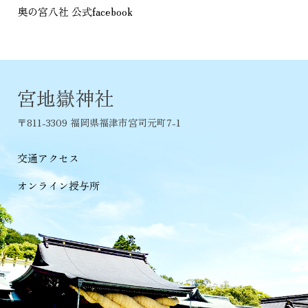
奥の宮八社 公式facebook
宮地嶽神社
〒811-3309 福岡県福津市宮司元町7-1
交通アクセス
オンライン授与所