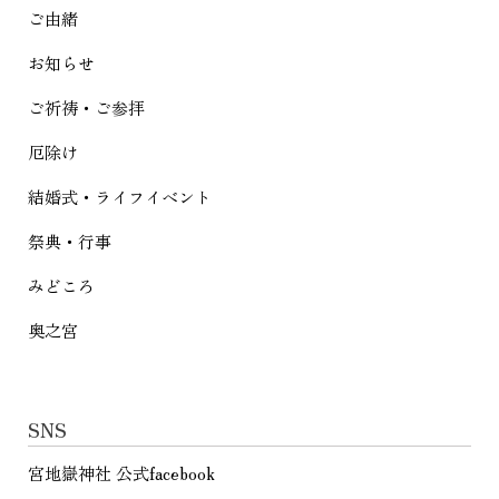
シ
ご由緒
ョ
お知らせ
ン
ご祈祷・ご参拝
厄除け
結婚式・ライフイベント
祭典・行事
みどころ
奥之宮
SNS
宮地嶽神社 公式facebook