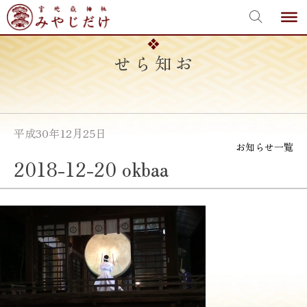
宮地嶽神社
Skip
to
content
お知らせ
平成30年12月25日
お知らせ一覧
2018-12-20 okbaa