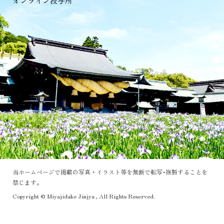
オンライン授与所
当ホームページで掲載の写真・イラスト等を無断で転写･複製することを
禁じます。
Copyright © Miyajidake Jinjya , All Rights Reserved.