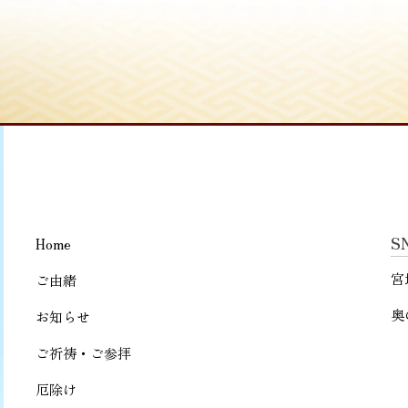
S
Home
宮
ご由緒
奥
お知らせ
ご祈祷・ご参拝
厄除け