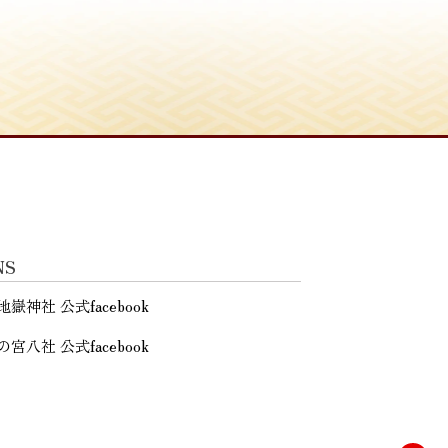
NS
地嶽神社 公式facebook
の宮八社 公式facebook