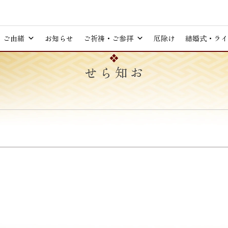
ご由緒
お知らせ
ご祈祷・ご参拝
厄除け
結婚式・ライ
お知らせ