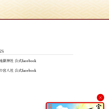
NS
地嶽神社 公式facebook
の宮八社 公式facebook
×