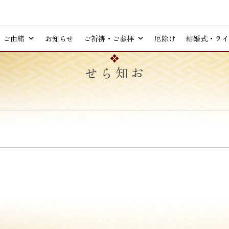
ご由緒
お知らせ
ご祈祷・ご参拝
厄除け
結婚式・ライ
お知らせ