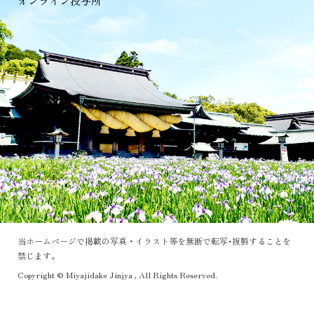
オンライン授与所
当ホームページで掲載の写真・イラスト等を無断で転写･複製することを
禁じます。
Copyright © Miyajidake Jinjya , All Rights Reserved.