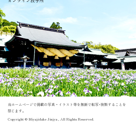
オンライン授与所
当ホームページで掲載の写真・イラスト等を無断で転写･複製することを
禁じます。
Copyright © Miyajidake Jinjya , All Rights Reserved.