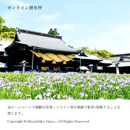
オンライン授与所
当ホームページで掲載の写真・イラスト等を無断で転写･複製することを
禁じます。
Copyright © Miyajidake Jinjya , All Rights Reserved.