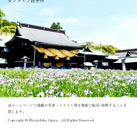
オンライン授与所
当ホームページで掲載の写真・イラスト等を無断で転写･複製することを
禁じます。
Copyright © Miyajidake Jinjya , All Rights Reserved.