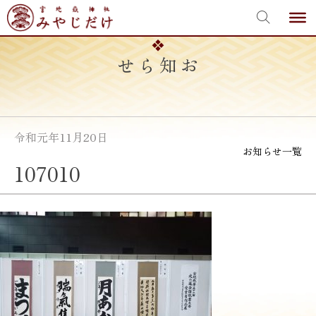
宮地嶽神社
Skip
to
content
お知らせ
令和元年11月20日
お知らせ一覧
107010