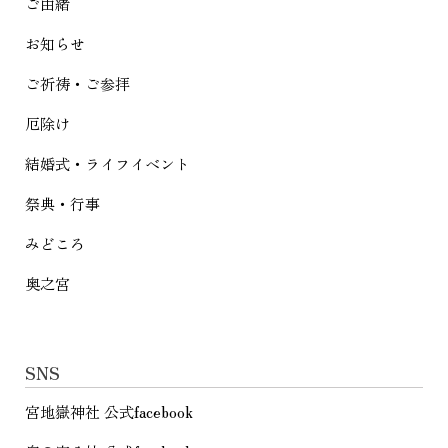
シ
ご由緒
ョ
お知らせ
ン
ご祈祷・ご参拝
厄除け
結婚式・ライフイベント
祭典・行事
みどころ
奥之宮
SNS
宮地嶽神社 公式facebook