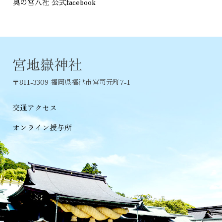
奥の宮八社 公式facebook
宮地嶽神社
〒811-3309 福岡県福津市宮司元町7-1
交通アクセス
オンライン授与所