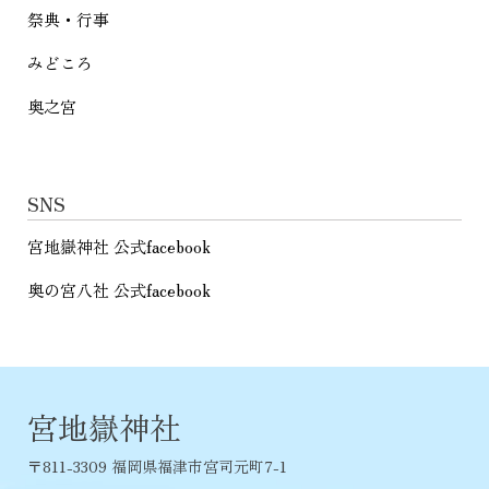
祭典・行事
みどころ
奥之宮
SNS
宮地嶽神社 公式facebook
奥の宮八社 公式facebook
宮地嶽神社
〒811-3309 福岡県福津市宮司元町7-1