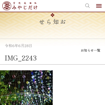
宮地嶽神社
Skip
to
content
お知らせ
令和6年6月28日
お知らせ一覧
IMG_2243