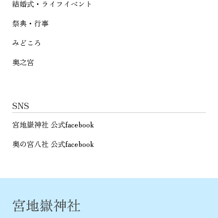
結婚式・ライフイベント
祭典・行事
みどころ
奥之宮
SNS
宮地嶽神社 公式facebook
奥の宮八社 公式facebook
宮地嶽神社