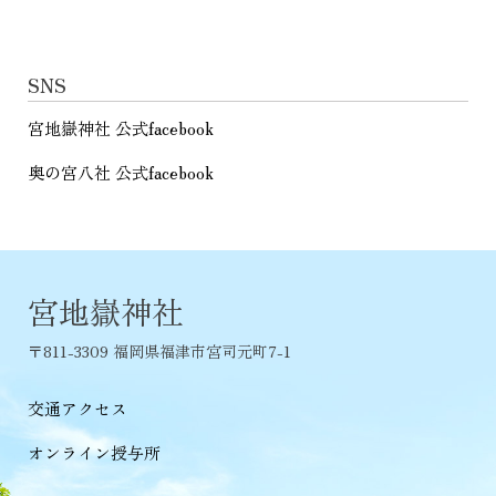
SNS
宮地嶽神社 公式facebook
奥の宮八社 公式facebook
宮地嶽神社
〒811-3309 福岡県福津市宮司元町7-1
交通アクセス
オンライン授与所