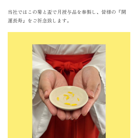
当社ではこの菊と盃で月授与品を奉製し、皆様の『開
運長寿』をご祈念致します。