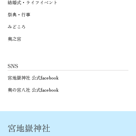
結婚式・ライフイベント
祭典・行事
みどころ
奥之宮
SNS
宮地嶽神社 公式facebook
奥の宮八社 公式facebook
宮地嶽神社