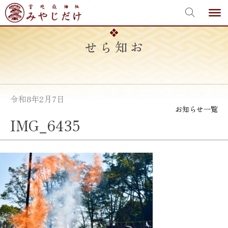
宮地嶽神社
Skip
to
content
お知らせ
令和8年2月7日
お知らせ一覧
IMG_6435