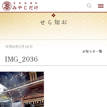
宮地嶽神社
Skip
to
content
お知らせ
令和6年2月10日
お知らせ一覧
IMG_2036