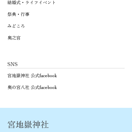
結婚式・ライフイベント
祭典・行事
みどころ
奥之宮
SNS
宮地嶽神社 公式facebook
奥の宮八社 公式facebook
宮地嶽神社