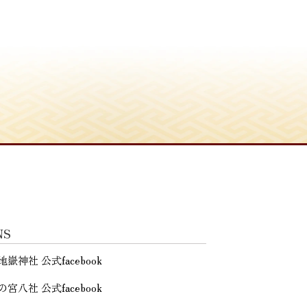
NS
地嶽神社 公式facebook
の宮八社 公式facebook