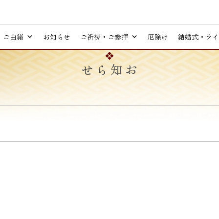
ご由緒
お知らせ
ご祈祷・ご参拝
厄除け
結婚式・ライ
お知らせ