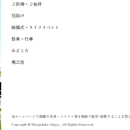
ご祈祷・ご参拝
厄除け
結婚式・ライフイベント
祭典・行事
みどころ
奥之宮
当ホームページで掲載の写真・イラスト等を無断で転写･複製することを禁
Copyright © Miyajidake Jinjya , All Rights Reserved.