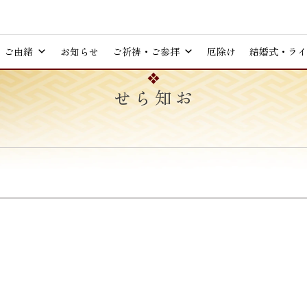
ご由緒
お知らせ
ご祈祷・ご参拝
厄除け
結婚式・ライ
お知らせ