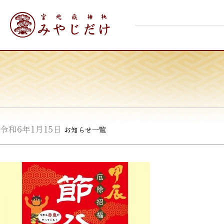
Skip
宮地嶽神社
to
content
令和6年1月15日
お知らせ一覧