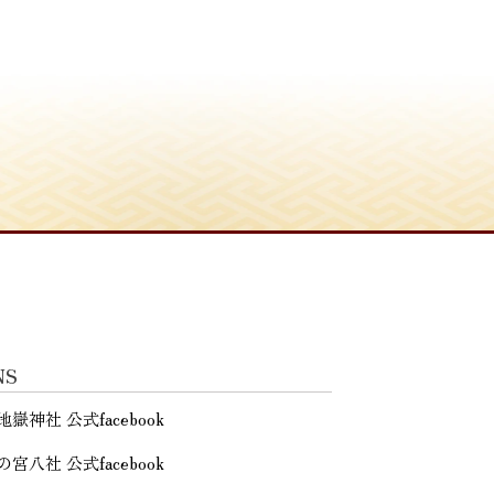
NS
地嶽神社 公式facebook
の宮八社 公式facebook