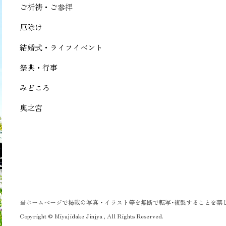
ご祈祷・ご参拝
厄除け
結婚式・ライフイベント
祭典・行事
みどころ
奥之宮
当ホームページで掲載の写真・イラスト等を無断で転写･複製することを禁
Copyright © Miyajidake Jinjya , All Rights Reserved.