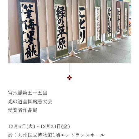
宮地嶽第五十五回
光の道全国競書大会
受賞者作品展
12月6日(火)〜12月23日(金)
於：九州国立博物館1階エントランスホール