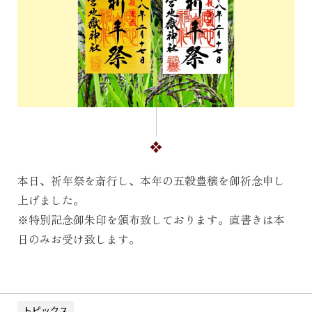
本日、祈年祭を斎行し、本年の五穀豊穣を御祈念申し
上げました。
※特別記念御朱印を頒布致しております。直書きは本
日のみお受け致します。
トピックス