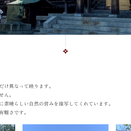
だけ異なって映ります。
せん。
に素晴らしい自然の営みを描写してくれています。
有難さです。