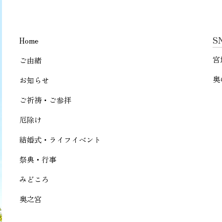
S
Home
宮
ご由緒
奥
お知らせ
ご祈祷・ご参拝
厄除け
結婚式・ライフイベント
祭典・行事
みどころ
奥之宮