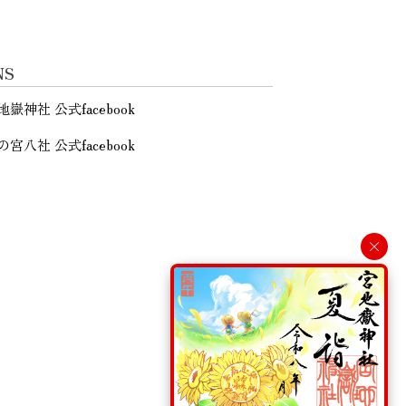
NS
地嶽神社 公式facebook
の宮八社 公式facebook
×