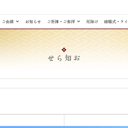
ご由緒
お知らせ
ご祈祷・ご参拝
厄除け
結婚式・ライ
お知らせ