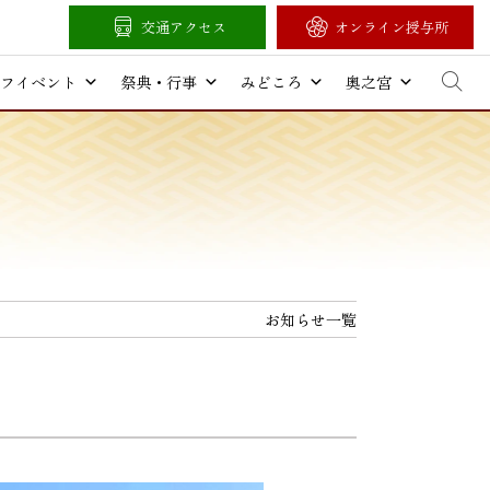
交通アクセス
オンライン授与所
フイベント
祭典・行事
みどころ
奥之宮
お知らせ一覧