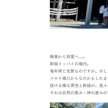
晩春から初夏へ…。
新緑イッパイの境内。
毎年同じ光景なのですが、少し
コロナ禍だからなのかもしれま
抜ける様な青空と新緑が、我々
それは自然の恵み・神の恵みの