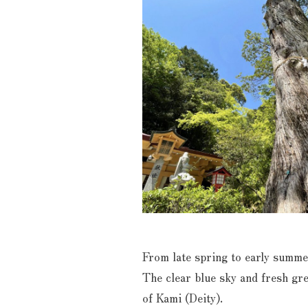
From late spring to early summer,
The clear blue sky and fresh gre
of Kami (Deity).