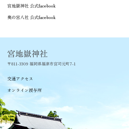
宮地嶽神社 公式facebook
奥の宮八社 公式facebook
宮地嶽神社
〒811-3309 福岡県福津市宮司元町7-1
交通アクセス
オンライン授与所