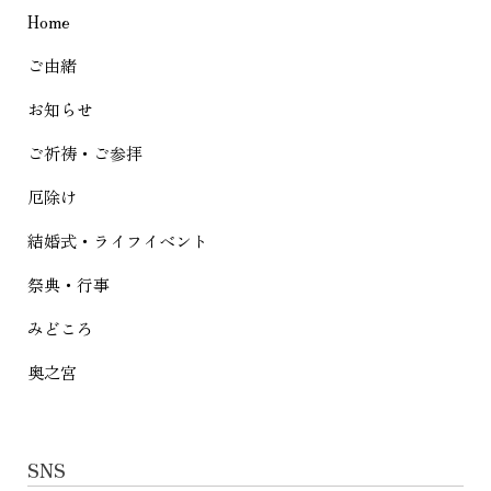
Home
ー
シ
ご由緒
ョ
お知らせ
ン
ご祈祷・ご参拝
厄除け
結婚式・ライフイベント
祭典・行事
みどころ
奥之宮
SNS