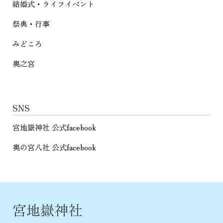
結婚式・ライフイベント
祭典・行事
みどころ
奥之宮
SNS
宮地嶽神社 公式facebook
奥の宮八社 公式facebook
宮地嶽神社