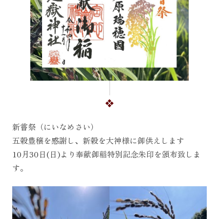
新嘗祭（にいなめさい）
五穀豊穣を感謝し、新穀を大神様に御供えします
10月30日(日)より奉献御稲特別記念朱印を頒布致しま
す。