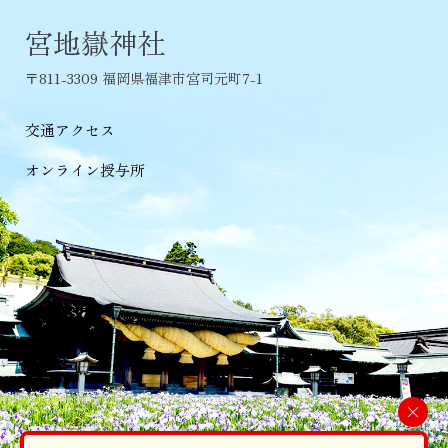
宮地嶽神社
〒811-3309 福岡県福津市宮司元町7-1
交通アクセス
オンライン授与所
×