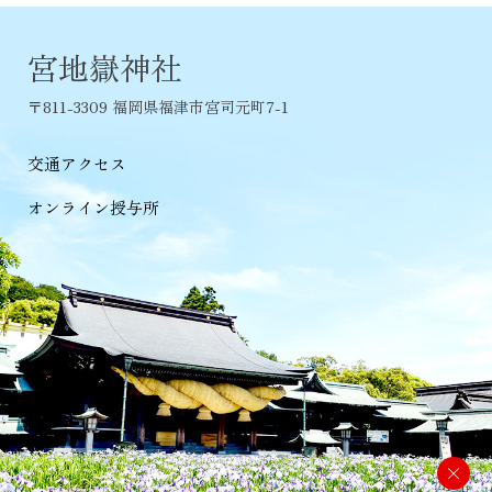
宮地嶽神社
〒811-3309 福岡県福津市宮司元町7-1
交通アクセス
オンライン授与所
×