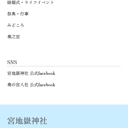
結婚式・ライフイベント
祭典・行事
みどころ
奥之宮
SNS
宮地嶽神社 公式facebook
奥の宮八社 公式facebook
宮地嶽神社