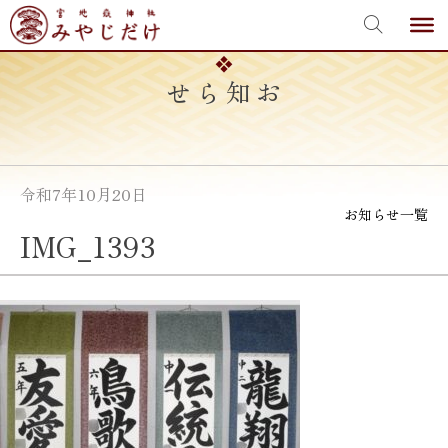
宮地嶽神社
Skip
to
content
お知らせ
令和7年10月20日
お知らせ一覧
IMG_1393