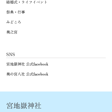
結婚式・ライフイベント
祭典・行事
みどころ
奥之宮
SNS
宮地嶽神社 公式facebook
奥の宮八社 公式facebook
宮地嶽神社