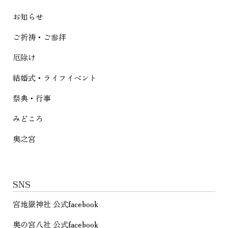
ョ
お知らせ
ン
ご祈祷・ご参拝
厄除け
結婚式・ライフイベント
祭典・行事
みどころ
奥之宮
SNS
宮地嶽神社 公式facebook
奥の宮八社 公式facebook