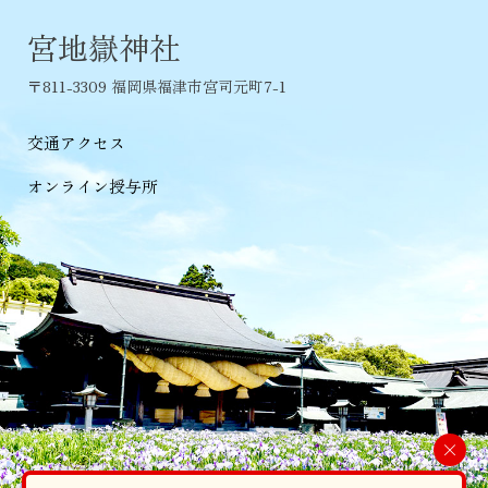
宮地嶽神社
〒811-3309 福岡県福津市宮司元町7-1
交通アクセス
オンライン授与所
×