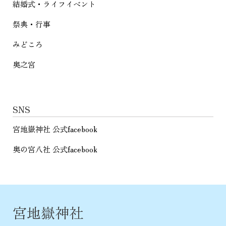
結婚式・ライフイベント
祭典・行事
みどころ
奥之宮
SNS
宮地嶽神社 公式facebook
奥の宮八社 公式facebook
宮地嶽神社