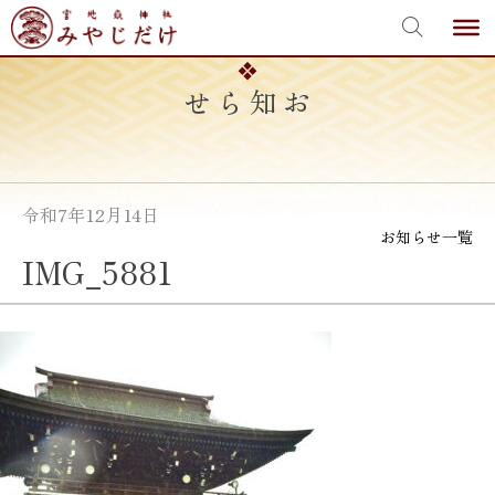
宮地嶽神社
Skip
to
content
お知らせ
令和7年12月14日
お知らせ一覧
IMG_5881