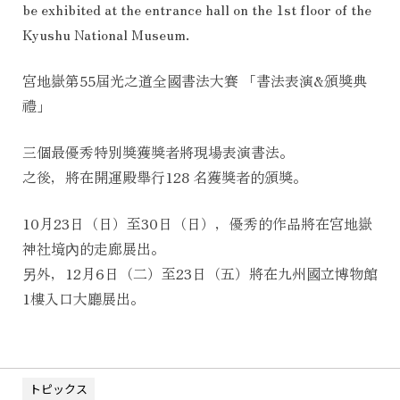
be exhibited at the entrance hall on the 1st floor of the
Kyushu National Museum.
宮地嶽第55屆光之道全國書法大賽 「書法表演&頒獎典
禮」
三個最優秀特別獎獲獎者將現場表演書法。
之後，將在開運殿舉行128 名獲獎者的頒獎。
10月23日（日）至30日（日），優秀的作品將在宮地嶽
神社境內的走廊展出。
另外，12月6日（二）至23日（五）將在九州國立博物館
1樓入口大廳展出。
トピックス