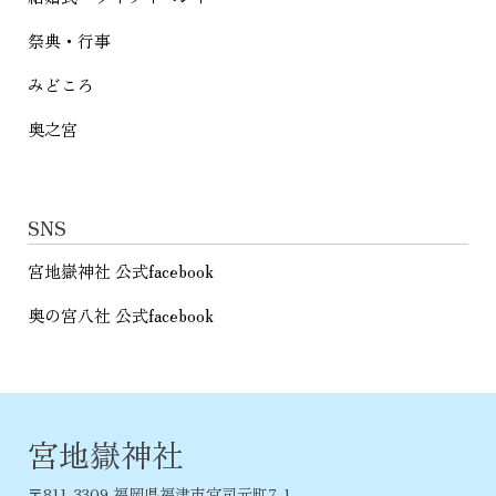
祭典・行事
みどころ
奥之宮
SNS
宮地嶽神社 公式facebook
奥の宮八社 公式facebook
宮地嶽神社
〒811-3309 福岡県福津市宮司元町7-1