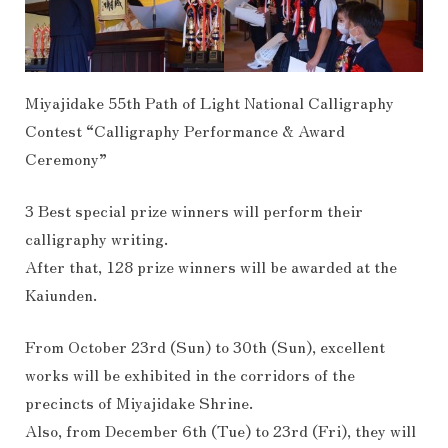
Miyajidake 55th Path of Light National Calligraphy
Contest “Calligraphy Performance & Award
Ceremony”
3 Best special prize winners will perform their
calligraphy writing.
After that, 128 prize winners will be awarded at the
Kaiunden.
From October 23rd (Sun) to 30th (Sun), excellent
works will be exhibited in the corridors of the
precincts of Miyajidake Shrine.
Also, from December 6th (Tue) to 23rd (Fri), they will